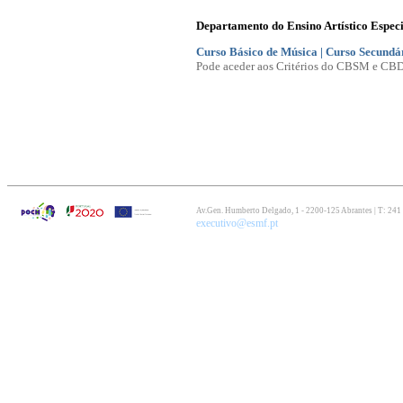
Departamento do Ensino Artístico Espec
Curso Básico de Música | Curso Secundá
Pode aceder aos Critérios do CBSM e CB
Av.Gen. Humberto Delgado, 1 - 2200-125 Abrantes | T: 241
executivo@esmf.pt