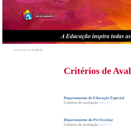
Actualizado em
26/06/26
Critérios de Ava
Departamento de Educação Especial
Critérios de avaliação
saber [+]
Departamento do Pré-Escolar
Critérios de avaliação
saber [+]