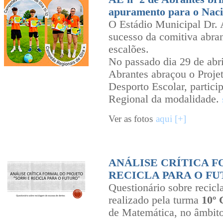
apuramento para o Naci
O Estádio Municipal Dr. A
sucesso da comitiva abra
escalões.
No passado dia 29 de abr
Abrantes abraçou o Proje
Desporto Escolar, partic
Regional da modalidade.
Ver as fotos
aqui [+]
ANÁLISE CRÍTICA F
RECICLA PARA O F
Questionário sobre recic
realizado pela turma
10º 
de Matemática, no âmbit