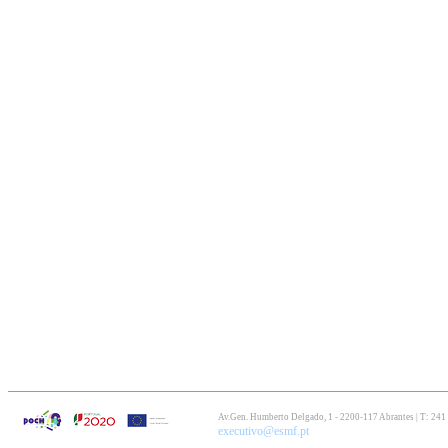
Av.Gen. Humberto Delgado, 1 - 2200-117 Abrantes | T: 241
executivo@esmf.pt