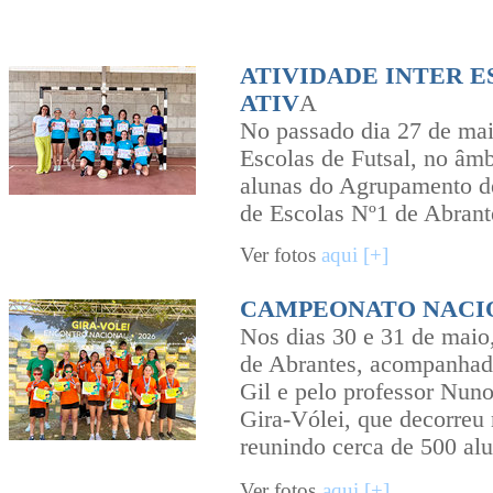
ATIVIDADE INTER E
ATIV
A
No passado dia 27 de mai
Escolas de Futsal, no âm
alunas do Agrupamento d
de Escolas Nº1 de Abran
Ver fotos
aqui [+]
CAMPEONATO NACIO
Nos dias 30 e 31 de maio
de Abrantes, acompanhada
Gil e pelo professor Nun
Gira-Vólei, que decorreu
reunindo cerca de 500 alu
Ver fotos
aqui [+]