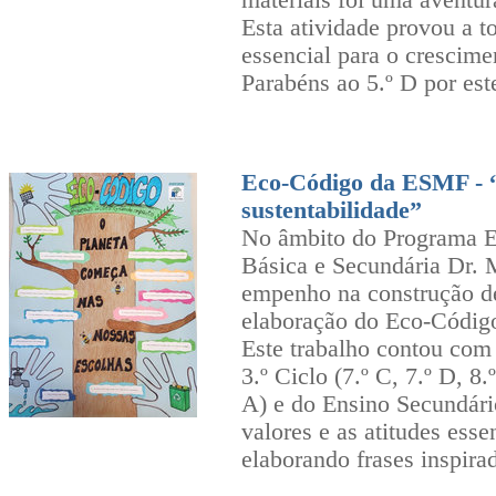
materiais foi uma aventur
Esta atividade provou a t
essencial para o crescime
Parabéns ao 5.º D por es
Eco-Código da ESMF - 
sustentabilidade”
No âmbito do Programa E
Básica e Secundária Dr. 
empenho na construção de
elaboração do Eco-Códig
Este trabalho contou com 
3.º Ciclo (7.º C, 7.º D, 8.º
A) e do Ensino Secundário
valores e as atitudes ess
elaborando frases inspira